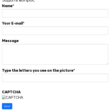
Name
*
Your E-mail
*
Message
Type the letters you see on the picture
*
CAPTCHA