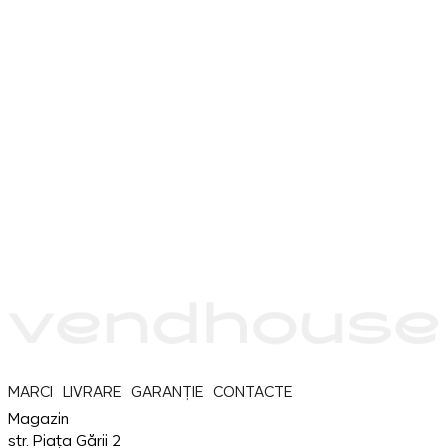
MARCI
LIVRARE
GARANȚIE
CONTACTE
Magazin
str. Piața Gării 2