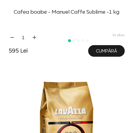
Cafea boabe - Manuel Caffe Sublime -1 kg
în stoc
595 Lei
CUMPĂRĂ