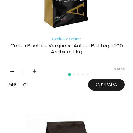
exclusiv online
Cafea Boabe - Vergnano Antica Bottega 100
Arabica 1 Kg
în stoc
580 Lei
CUMPĂRĂ