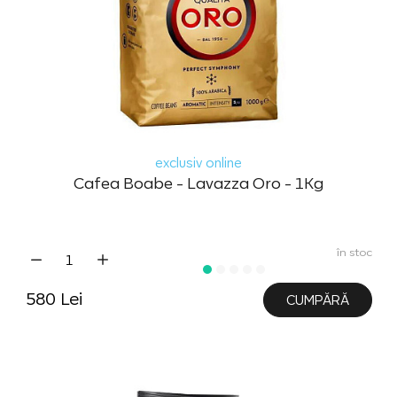
exclusiv online
Cafea Boabe - Lavazza Oro - 1Kg
în stoc
580 Lei
CUMPĂRĂ