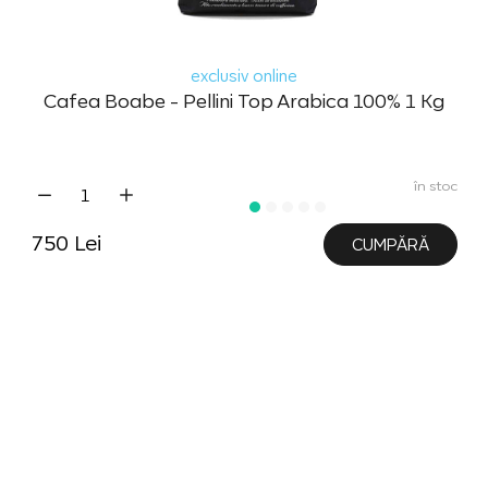
exclusiv online
Cafea Boabe - Pellini Top Arabica 100% 1 Kg
în stoc
750 Lei
CUMPĂRĂ