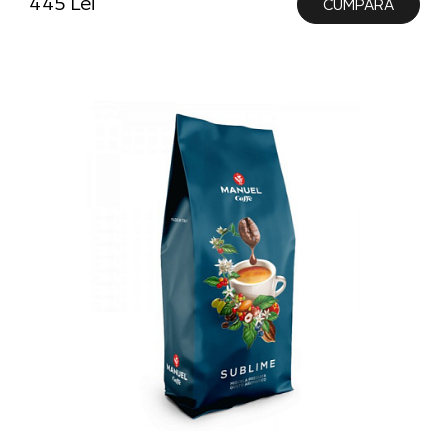
445 Lei
CUMPĂRĂ