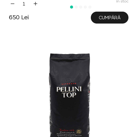
în stoc
650 Lei
CUMPĂRĂ