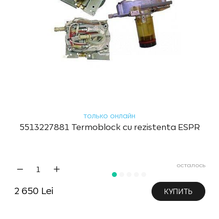
только онлайн
5513227881 Termoblock cu rezistenta ESPR
осталось
2 650 Lei
КУПИТЬ