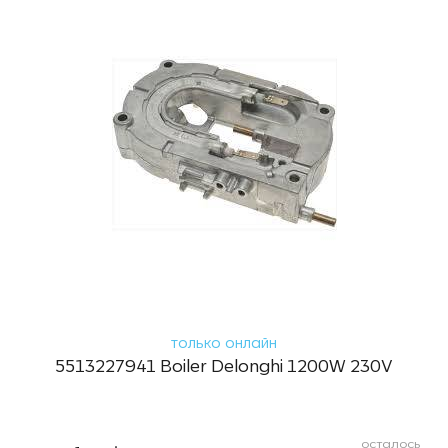
только онлайн
5513227941 Boiler Delonghi 1200W 230V
осталось