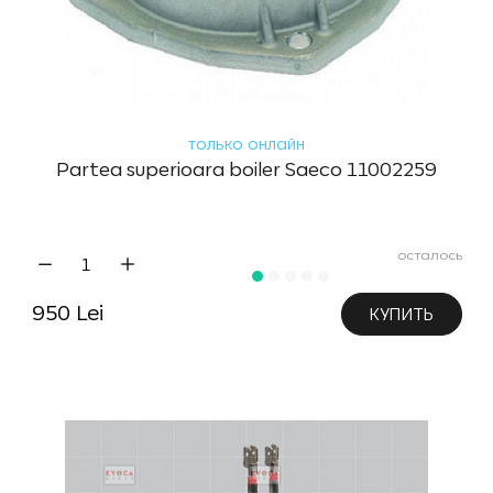
только онлайн
Partea superioara boiler Saeco 11002259
осталось
950 Lei
КУПИТЬ