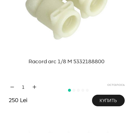
Racord arc 1/8 M 5332188800
осталось
250 Lei
КУПИТЬ