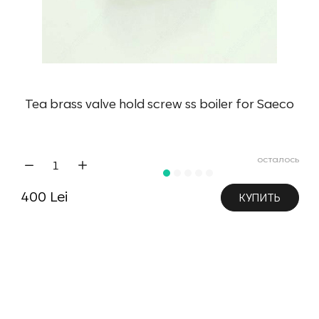
Tea brass valve hold screw ss boiler for Saeco
осталось
400 Lei
КУПИТЬ