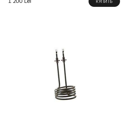
1 200 Lei
КУПИТЬ