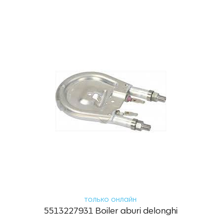
только онлайн
5513227931 Boiler aburi delonghi