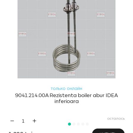
только онлайн
9041.214.00A Rezistenta boiler abur IDEA
inferioara
осталось