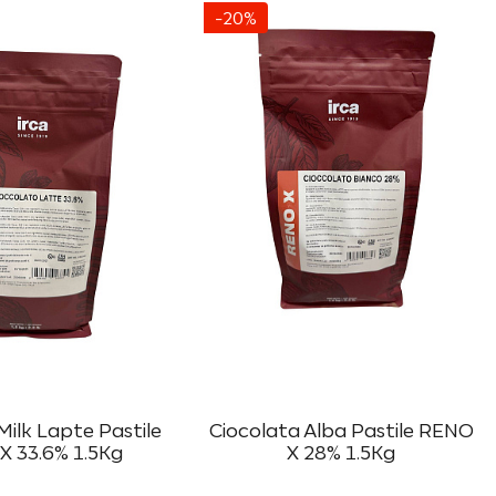
-20%
Milk Lapte Pastile
Ciocolata Alba Pastile RENO
X 33.6% 1.5Kg
X 28% 1.5Kg