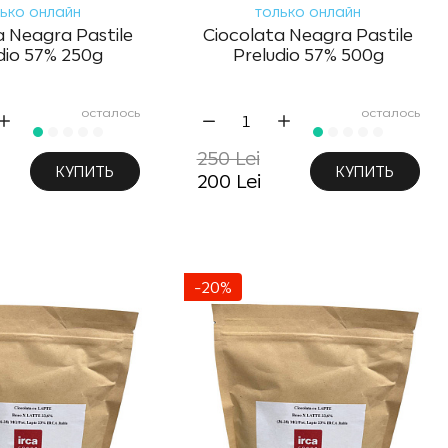
ько онлайн
только онлайн
a Neagra Pastile
Ciocolata Neagra Pastile
dio 57% 250g
Preludio 57% 500g
осталось
осталось
250 Lei
КУПИТЬ
КУПИТЬ
200 Lei
-20%