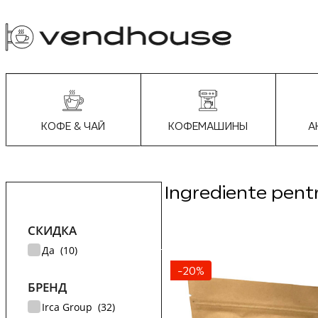
КОФЕМАШИНЫ
А
КОФЕ & ЧАЙ
Ingrediente pent
СКИДКА
Да (
10
)
-20%
БРЕНД
Irca Group (
32
)