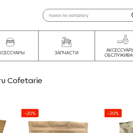
АКСЕССУАР
КСЕССУАРЫ
ЗАПЧАСТИ
ОБСЛУЖИВА
ru Cofetarie
-20%
-20%