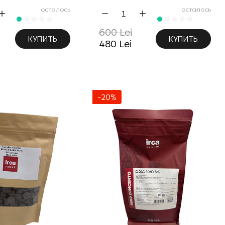
осталось
осталось
600 Lei
КУПИТЬ
КУПИТЬ
480 Lei
-20%