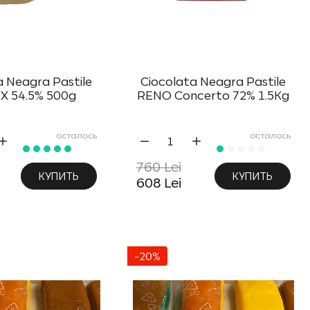
a Neagra Pastile
Ciocolata Neagra Pastile
X 54.5% 500g
RENO Concerto 72% 1.5Kg
осталось
осталось
760 Lei
КУПИТЬ
КУПИТЬ
608 Lei
-20%