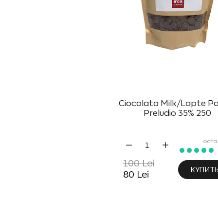
Ciocolata Milk/Lapte Pa
Preludio 35% 250
оста
100 Lei
КУПИТ
80 Lei