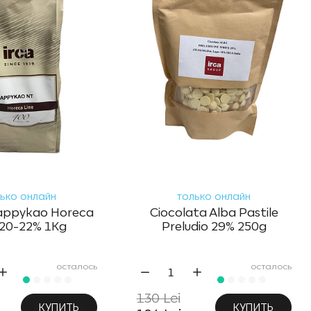
ько онлайн
только онлайн
appykao Horeca
Ciocolata Alba Pastile
 20-22% 1Kg
Preludio 29% 250g
осталось
осталось
130 Lei
КУПИТЬ
КУПИТЬ