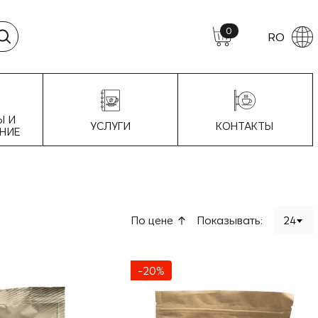
0
RO
Ы И
УСЛУГИ
КОНТАКТЫ
НИЕ
По цене
Показывать:
24
-20%