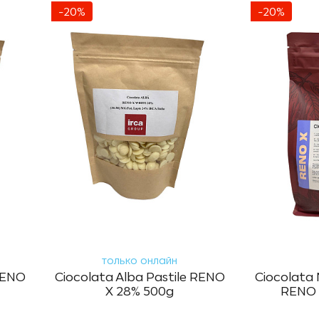
-20%
-20%
только онлайн
 RENO
Ciocolata Alba Pastile RENO
Ciocolata 
X 28% 500g
RENO 