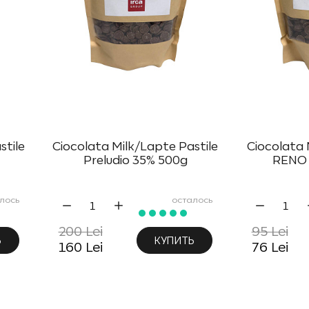
stile
Ciocolata Milk/Lapte Pastile
Ciocolata 
Preludio 35% 500g
RENO 
лось
осталось
200 Lei
95 Lei
Ь
КУПИТЬ
160 Lei
76 Lei