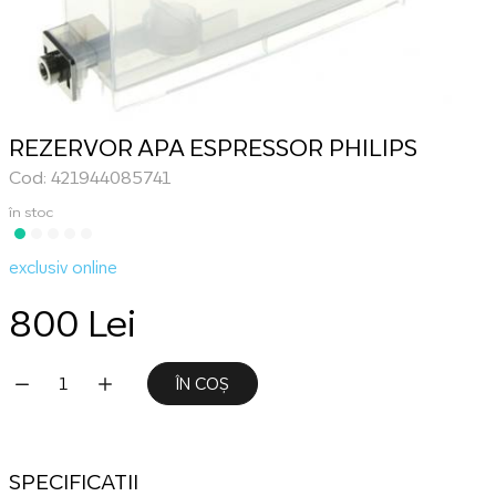
REZERVOR APA ESPRESSOR PHILIPS
Cod: 421944085741
în stoc
exclusiv online
800 Lei
ÎN COȘ
SPECIFICATII