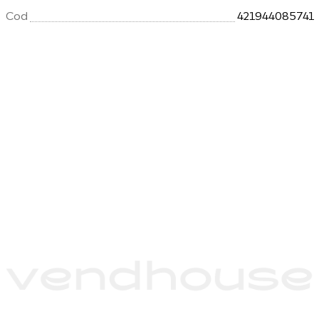
Cod
421944085741