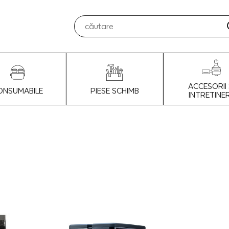
ACCESORII 
ONSUMABILE
PIESE SCHIMB
INTRETINE