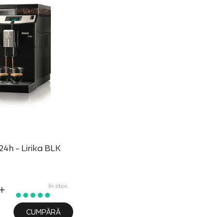
4h - Lirika BLK
în stoc
CUMPĂRĂ