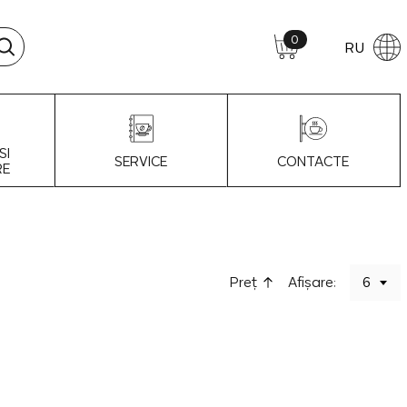
0
RU
SI
SERVICE
CONTACTE
RE
Preţ
Afișare:
6