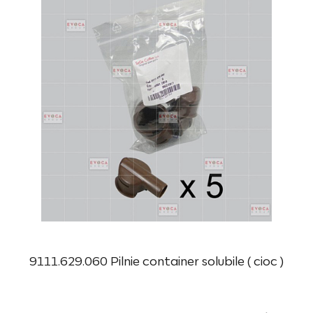
9111.629.060 Pilnie container solubile ( cioc )