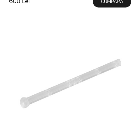
600 Lei
CUMPĂRĂ