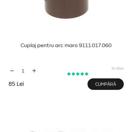
Cuplaj pentru arc maro 9111.017.060
în stoc
85 Lei
CUMPĂRĂ