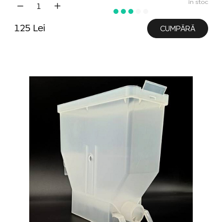
în stoc
125 Lei
CUMPĂRĂ