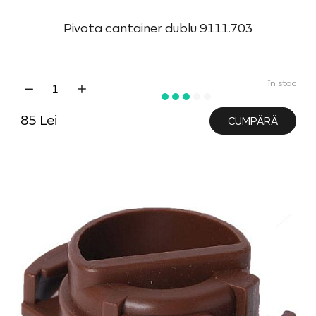
Pivota cantainer dublu 9111.703
în stoc
85 Lei
CUMPĂRĂ