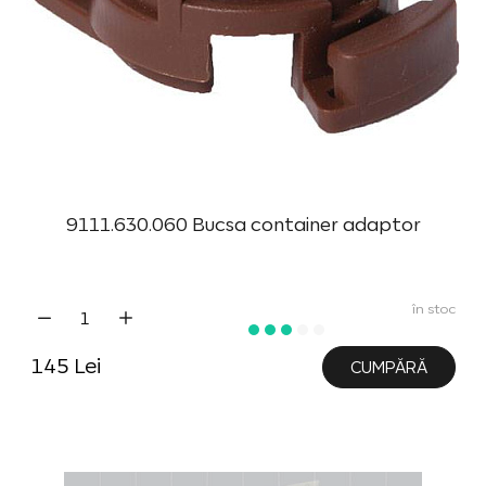
9111.630.060 Bucsa container adaptor
în stoc
145 Lei
CUMPĂRĂ