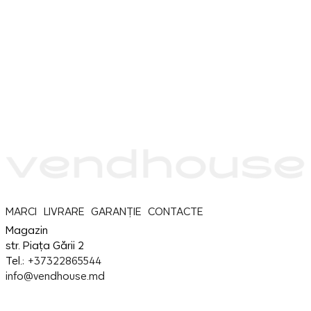
MARCI
LIVRARE
GARANȚIE
CONTACTE
Magazin
str. Piața Gării 2
Tel.:
+37322865544
info@vendhouse.md
Service