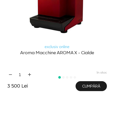
exclusiv online
Aroma Macchine AROMA X - Cialde
în stoc
3 500 Lei
CUMPĂRĂ