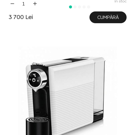
în stoc
3 700 Lei
CUMPĂRĂ