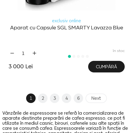
exclusiv online
Aparat cu Capsule SGL SMARTY Lavazza Blue
în stoc
3 000 Lei
CUMPĂRĂ
1
2
3
4
6
Next
Vânzările de espressoare se referă la comercializarea de
aparate destinate preparării de cafea espresso, ce pot fi
utilizate în mediul casnic, birouri, cafenele sau alte spații în
care se consumă cafea. Espressoarele variază în funcție de