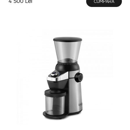
4 500 Lei
CUMPĂRĂ