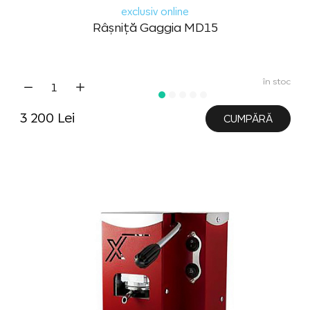
exclusiv online
Râșniță Gaggia MD15
în stoc
3 200 Lei
CUMPĂRĂ