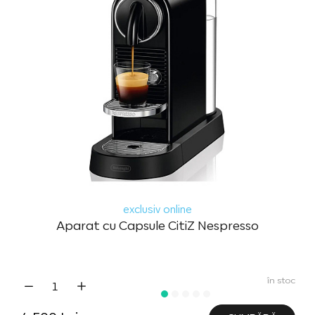
exclusiv online
Aparat cu Capsule CitiZ Nespresso
în stoc