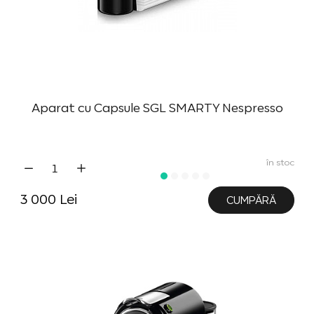
Aparat cu Capsule SGL SMARTY Nespresso
în stoc
3 000 Lei
CUMPĂRĂ