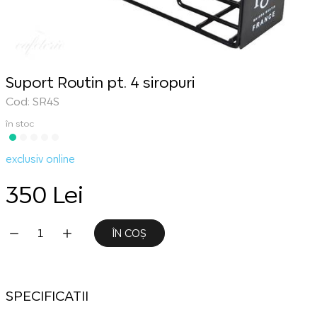
Suport Routin pt. 4 siropuri
Cod: SR4S
în stoc
exclusiv online
350 Lei
ÎN COȘ
SPECIFICATII