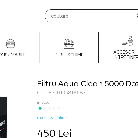
ACCESORII 
ONSUMABILE
PIESE SCHIMB
INTRETINE
Filtru Aqua Clean 5000 Do
Cod: 8710103818687
în stoc
exclusiv online
450 Lei