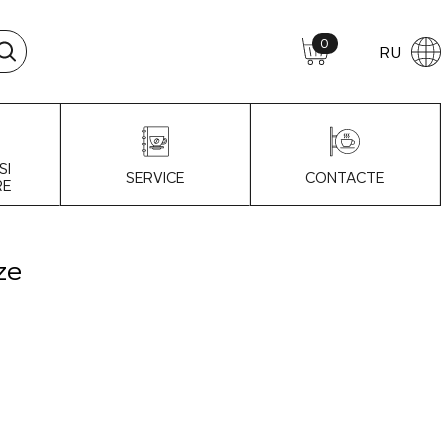
0
RU
SI
SERVICE
CONTACTE
RE
ze