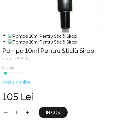
Pompa 10ml Pentru Sticlă Sirop
Cod: PMP10
în stoc
exclusiv online
105 Lei
ÎN COȘ