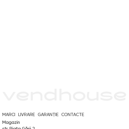
MARCI
LIVRARE
GARANȚIE
CONTACTE
Magazin
str. Piața Gării 2