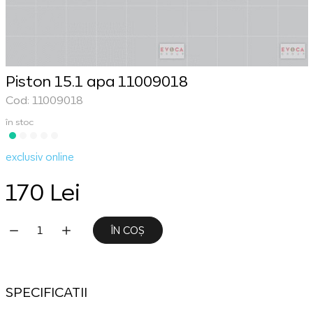
Piston 15.1 apa 11009018
Cod: 11009018
în stoc
exclusiv online
170 Lei
ÎN COȘ
SPECIFICATII