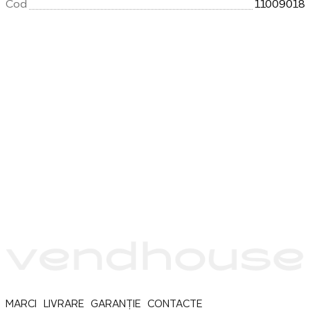
Cod
11009018
MARCI
LIVRARE
GARANȚIE
CONTACTE