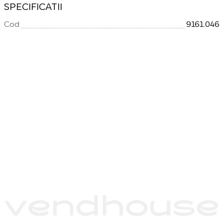
SPECIFICATII
Cod
9161.046