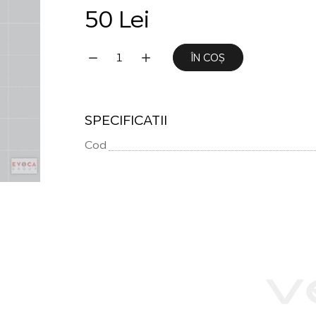
50 Lei
ÎN COȘ
SPECIFICATII
Cod