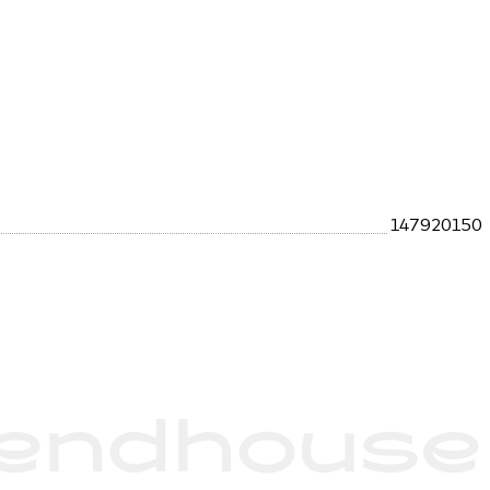
147920150