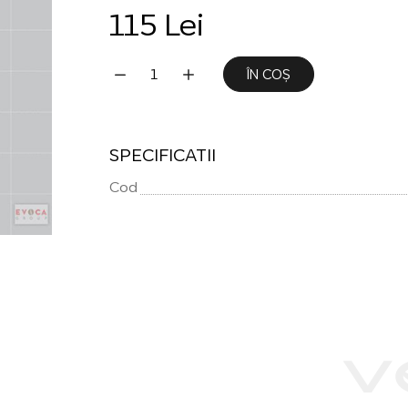
115 Lei
ÎN COȘ
SPECIFICATII
Cod