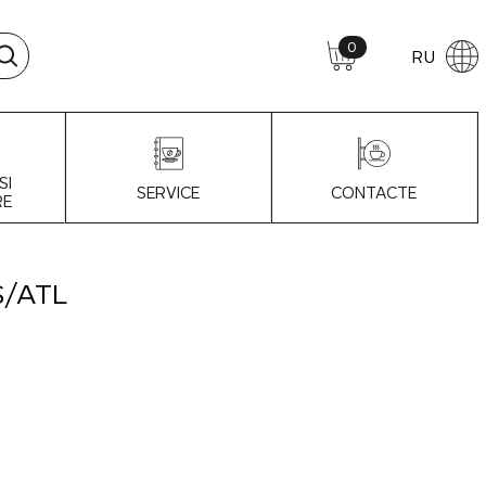
0
RU
SI
SERVICE
CONTACTE
RE
S/ATL