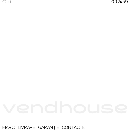
Cod
092439
MARCI
LIVRARE
GARANȚIE
CONTACTE