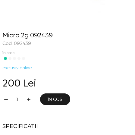
Micro 2g 092439
Cod: 092439
în stoc
exclusiv online
200 Lei
ÎN COȘ
SPECIFICATII