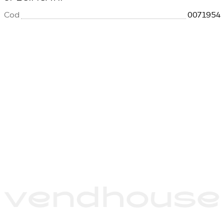
Cod
0071954