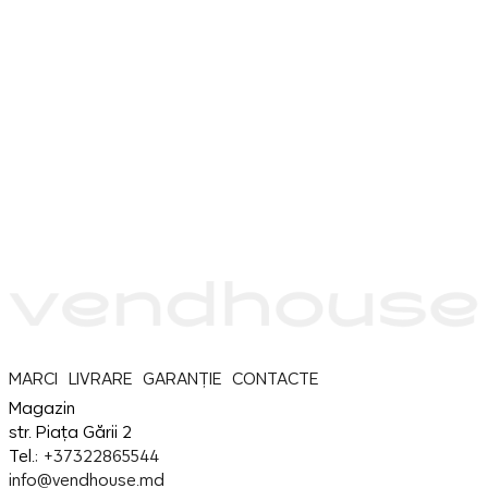
MARCI
LIVRARE
GARANȚIE
CONTACTE
Magazin
str. Piața Gării 2
Tel.:
+37322865544
info@vendhouse.md