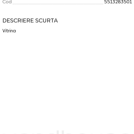
Cod
5513283501
DESCRIERE SCURTA
Vitrina