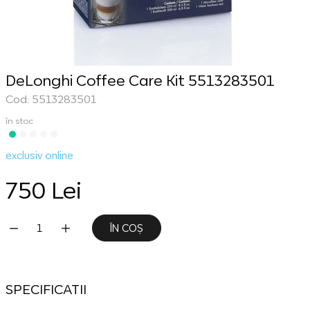
DeLonghi Coffee Care Kit 5513283501
Cod: 5513283501
în stoc
exclusiv online
750 Lei
ÎN COȘ
SPECIFICATII