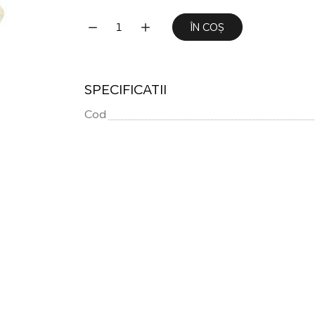
ÎN COȘ
SPECIFICATII
Cod