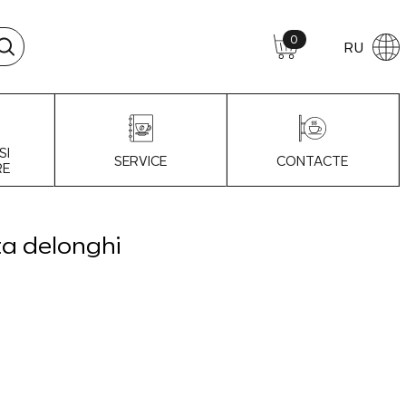
0
RU
SI
SERVICE
CONTACTE
RE
ta delonghi