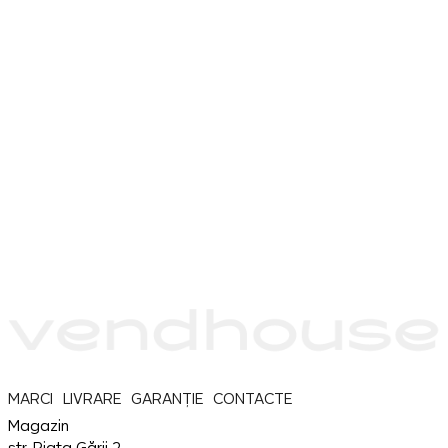
MARCI
LIVRARE
GARANȚIE
CONTACTE
Magazin
str. Piața Gării 2