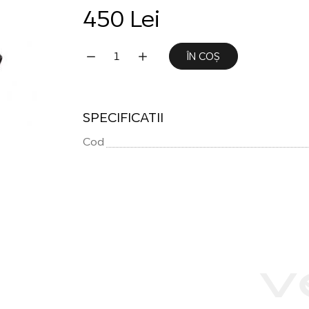
450 Lei
ÎN COȘ
SPECIFICATII
Cod