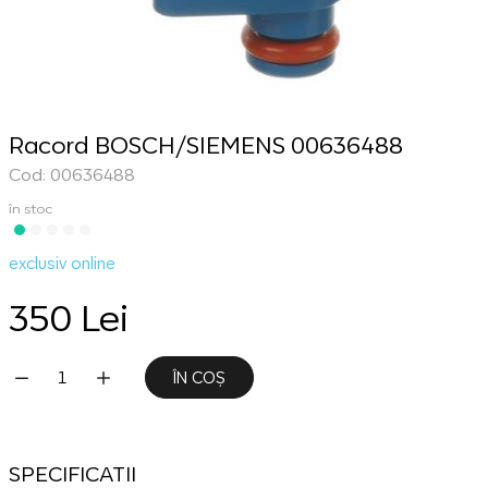
Racord BOSCH/SIEMENS 00636488
Cod: 00636488
în stoc
exclusiv online
350 Lei
ÎN COȘ
SPECIFICATII