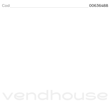
Cod
00636488