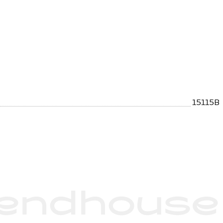
15115B