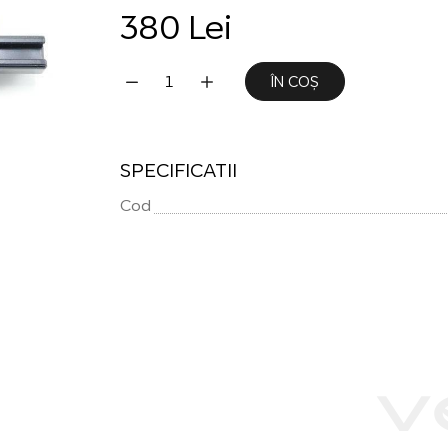
380 Lei
ÎN COȘ
SPECIFICATII
Cod