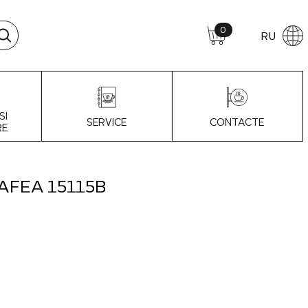
0
RU
SI
SERVICE
CONTACTE
RE
AFEA 15115B