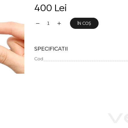
400 Lei
ÎN COȘ
SPECIFICATII
Cod