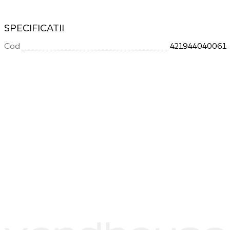
SPECIFICATII
Cod
421944040061