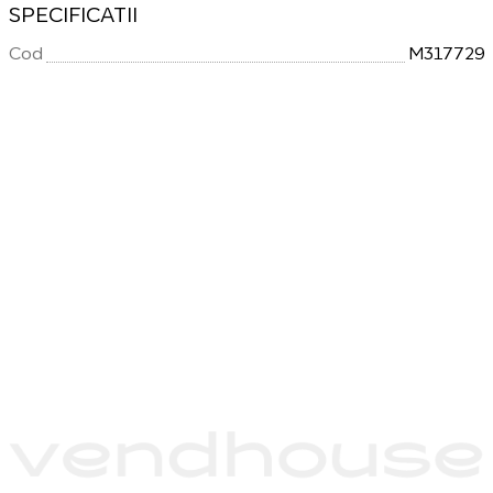
SPECIFICATII
Cod
M317729