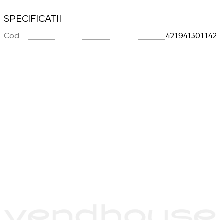
SPECIFICATII
Cod
421941301142