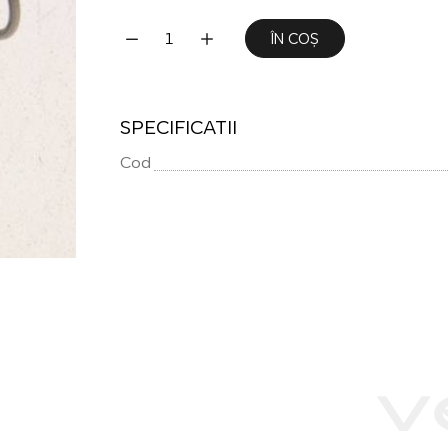
ÎN COȘ
SPECIFICATII
Cod