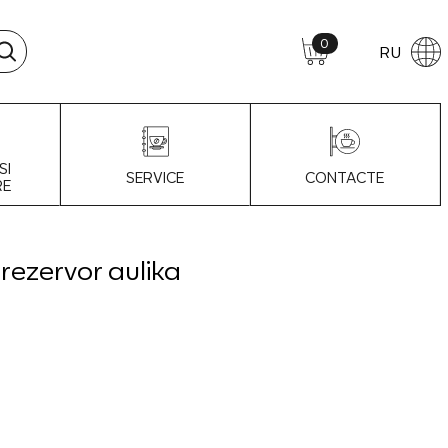
0
RU
SI
SERVICE
CONTACTE
RE
 rezervor aulika