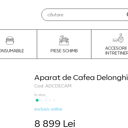
ACCESORII 
ONSUMABILE
PIESE SCHIMB
INTRETINE
Aparat de Cafea Delonghi
Cod: ADCDECAM
în stoc
exclusiv online
8 899 Lei