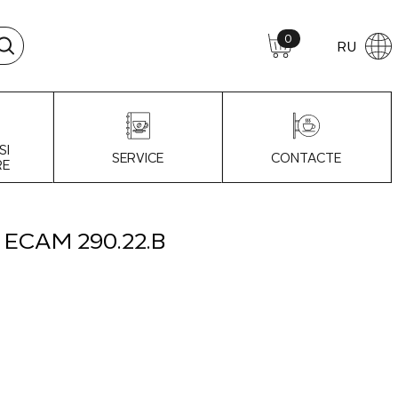
0
RU
SI
SERVICE
CONTACTE
RE
 ECAM 290.22.B