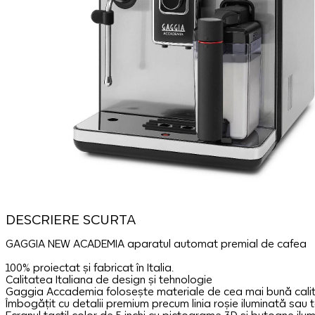
DESCRIERE SCURTA
GAGGIA NEW ACADEMIA aparatul automat premial de cafea
100% proiectat și fabricat în Italia.
Calitatea Italiana de design și tehnologie
Gaggia Accademia folosește materiale de cea mai bună calitate
Îmbogățit cu detalii premium precum linia roșie iluminată sa