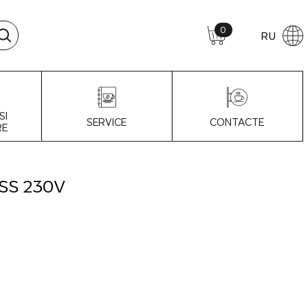
0
RU
SI
SERVICE
CONTACTE
RE
SS 230V