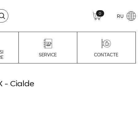
0
RU
SI
SERVICE
CONTACTE
RE
- Cialde