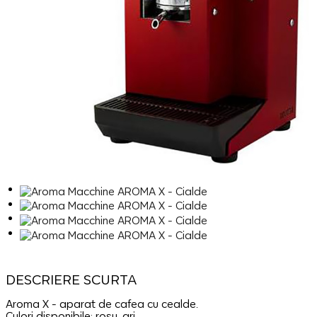
DESCRIERE SCURTA
Aroma X - aparat de cafea cu cealde.
Culori disponibile: roșu, gri.