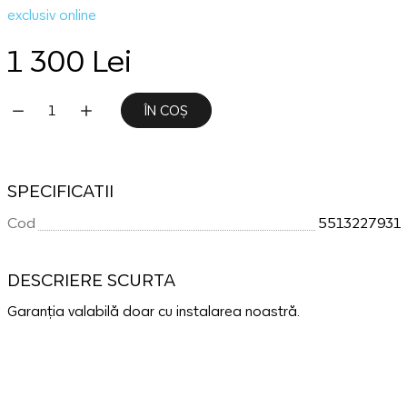
exclusiv online
1 300 Lei
ÎN COȘ
SPECIFICATII
Cod
5513227931
DESCRIERE SCURTA
Garanția valabilă doar cu instalarea noastră.