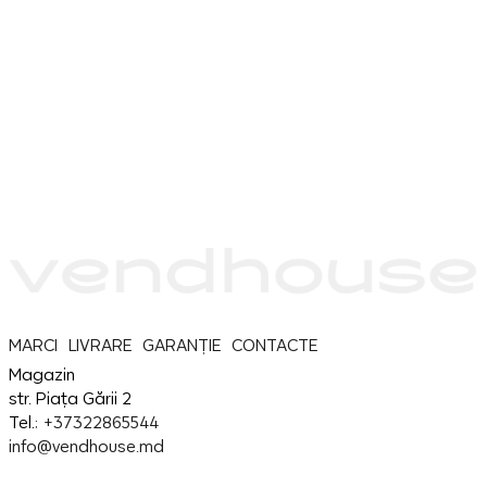
MARCI
LIVRARE
GARANȚIE
CONTACTE
Magazin
str. Piața Gării 2
Tel.:
+37322865544
info@vendhouse.md
Service