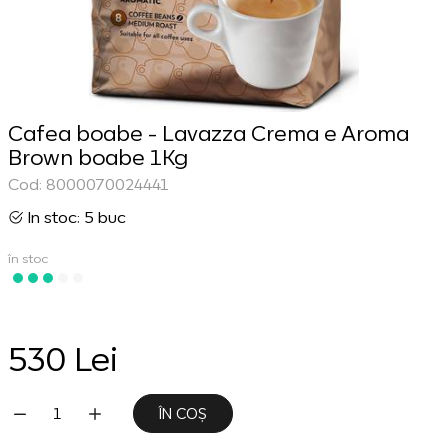
Cafea boabe - Lavazza Crema e Aroma
Brown boabe 1Kg
Cod: 8000070024441
In stoc: 5 buc
în stoc
530 Lei
ÎN COȘ