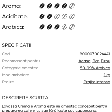
Aroma:
Aciditate:
Arabica:
SPECIFICATII
Cod
8000070024441
Recomandat pentru
Acasa
,
Bar
,
Birou
Categorie amestec
50-99% Arabica
Mod ambalare
1kg
Prajire
Prajire intensa
DESCRIERE SCURTA
Lavazza Crema e Aroma este un amestec conceput pentru
prepararea cafelei cu sau fără lapte sau cappuccino.