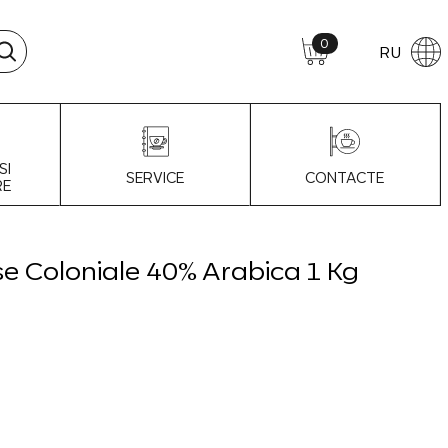
0
RU
SI
SERVICE
CONTACTE
RE
e Coloniale 40% Arabica 1 Kg