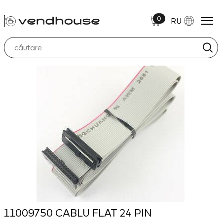
0
RU
11009750 CABLU FLAT 24 PIN