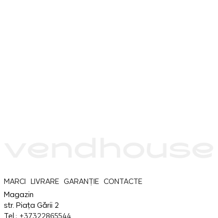
MARCI
LIVRARE
GARANȚIE
CONTACTE
Magazin
str. Piața Gării 2
Tel.:
+37322865544