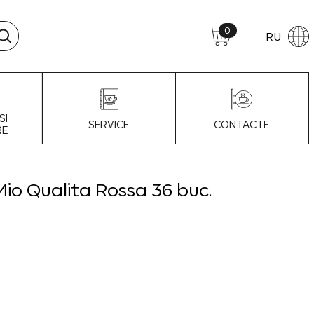
0
RU
SI
SERVICE
CONTACTE
RE
io Qualita Rossa 36 buc.