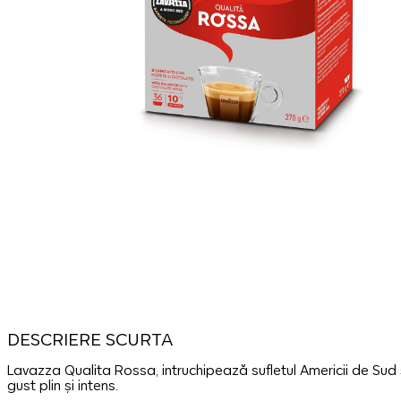
DESCRIERE SCURTA
Lavazza Qualita Rossa, intruchipează sufletul Americii de Sud ș
gust plin și intens.