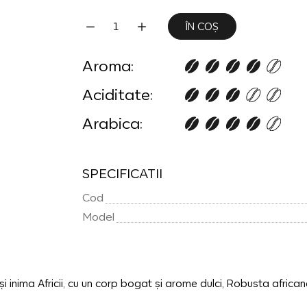
ÎN COȘ
Aroma:
Aciditate:
Arabica:
SPECIFICATII
Cod
Model
i inima Africii, cu un corp bogat și arome dulci, Robusta africa