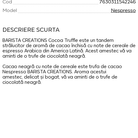
Cod
7630311542246
Model
Nespresso
DESCRIERE SCURTA
BARISTA CREATIONS Cocoa Truffle este un tandem
strălucitor de aromă de cacao închisă cu note de cereale de
espresso Arabica din America Latină. Acest amestec vă va
aminti de o trufe de ciocolată neagră.
Cacao neagră cu note de cereale este trufa de cacao
Nespresso BARISTA CREATIONS. Aroma acestui
amestec, delicat și bogat, vă va aminti de o trufe de
ciocolată neagră.