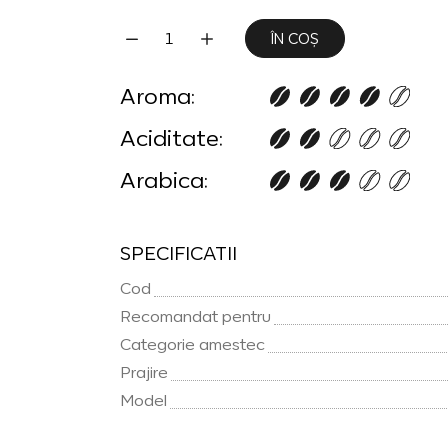
ÎN COȘ
Aroma:
Aciditate:
Arabica:
SPECIFICATII
Cod
Recomandat pentru
Categorie amestec
Prajire
Model