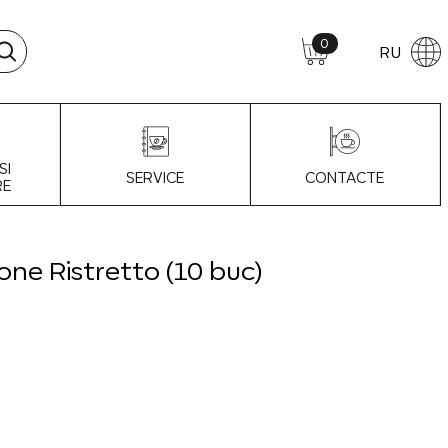
0
RU
SI
SERVICE
CONTACTE
RE
one Ristretto (10 buc)