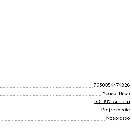
7630054474828
Acasa
,
Birou
50-99% Arabica
Prajire medie
Nespresso