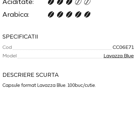
Aciditate:
Arabica:
SPECIFICATII
Cod
CC06E71
Model
Lavazza Blue
DESCRIERE SCURTA
Capsule format Lavazza Blue. 100buc/cutie.