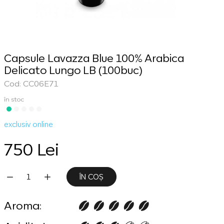
Capsule Lavazza Blue 100% Arabica
Delicato Lungo LB (100buc)
Cod: CC06E71
în stoc
exclusiv online
750 Lei
ÎN COȘ
Aroma: