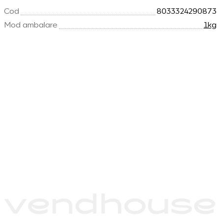
Cod
8033324290873
Mod ambalare
1kg