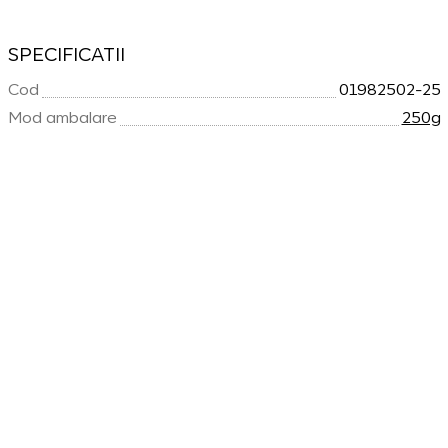
SPECIFICATII
Cod
01982502-25
Mod ambalare
250g