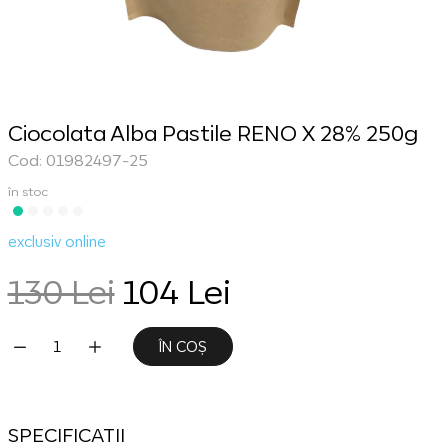
Ciocolata Alba Pastile RENO X 28% 250g
Cod: 01982497-25
în stoc
exclusiv online
130 Lei
104 Lei
ÎN COȘ
SPECIFICATII