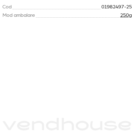
Cod
01982497-25
Mod ambalare
250g