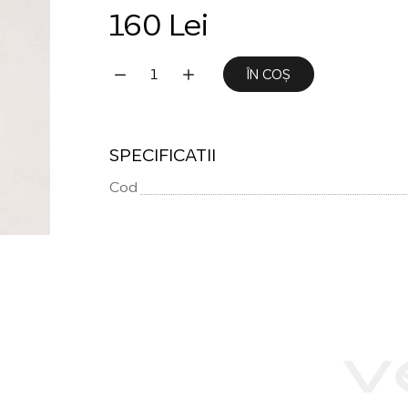
160 Lei
ÎN COȘ
SPECIFICATII
Cod