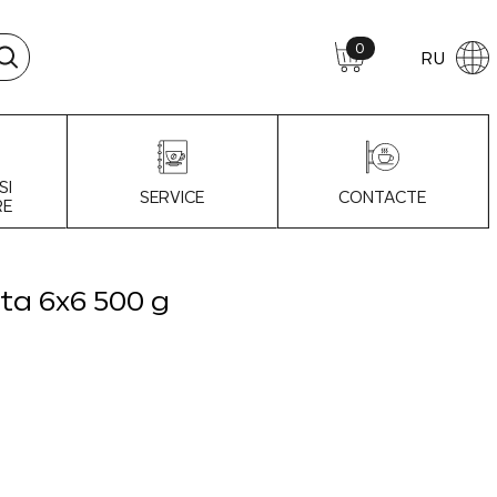
0
RU
SI
SERVICE
CONTACTE
RE
ta 6x6 500 g