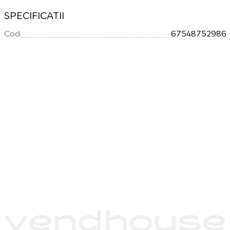
SPECIFICATII
Cod
67548752986