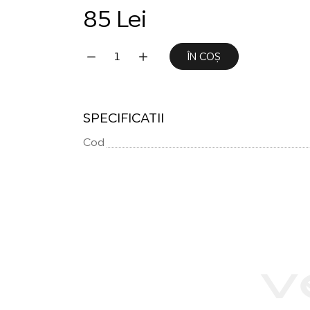
85 Lei
ÎN COȘ
SPECIFICATII
Cod