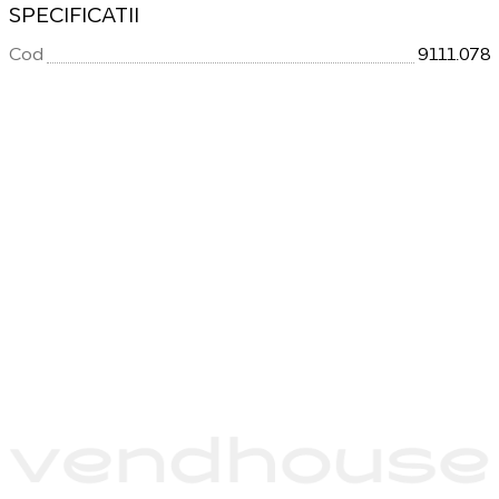
SPECIFICATII
Cod
9111.078