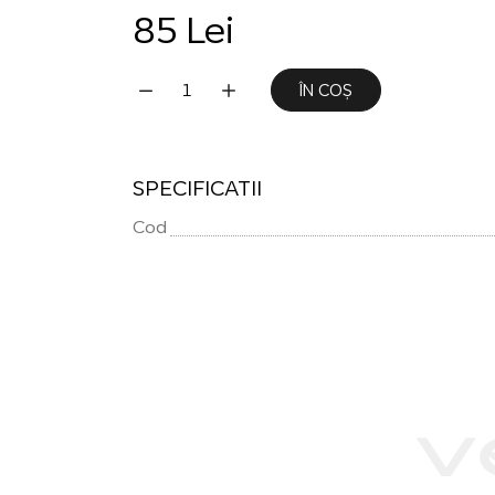
85 Lei
ÎN COȘ
SPECIFICATII
Cod