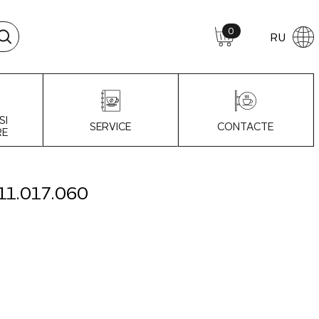
0
RU
SI
SERVICE
CONTACTE
RE
11.017.060