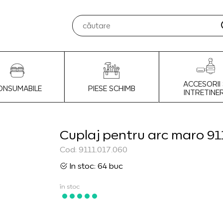
ACCESORII 
ONSUMABILE
PIESE SCHIMB
INTRETINE
Cuplaj pentru arc maro 91
Cod: 9111.017.060
In stoc: 64 buc
în stoc