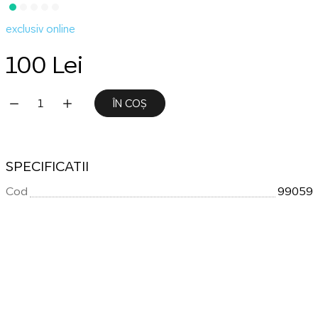
exclusiv online
100 Lei
ÎN COȘ
SPECIFICATII
Cod
99059